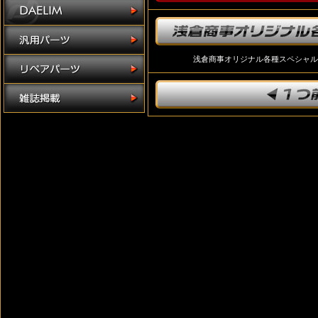
浅倉商事オリジナル各種スペシャル