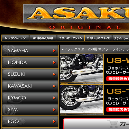
●ドラッグスター250用 マフラーラインナ