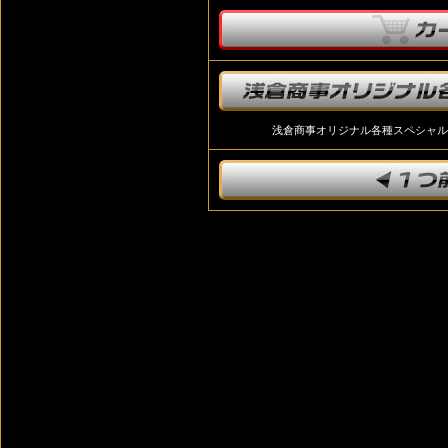
浅倉商事オリジナル各種スペシャル