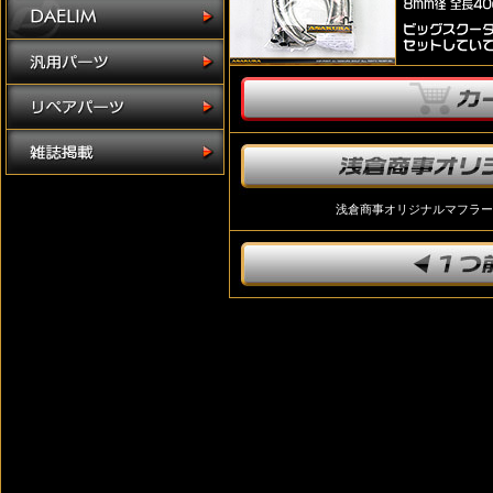
浅倉商事オリジナルマフラー