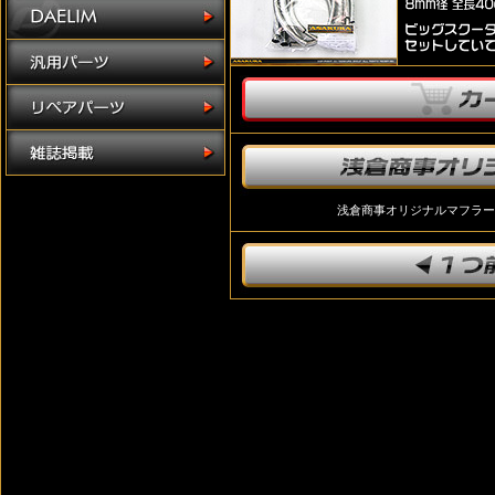
浅倉商事オリジナルマフラー