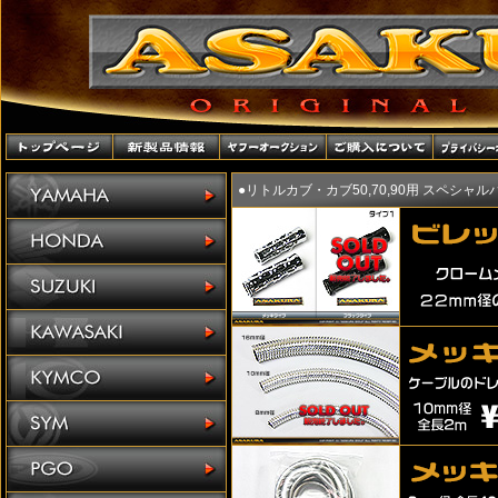
●リトルカブ・カブ50,70,90用 スペシャ