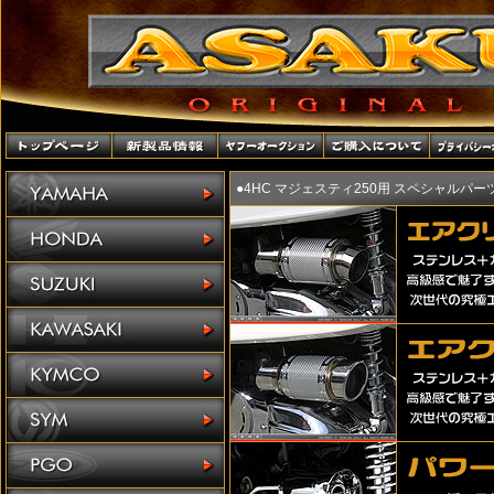
●4HC マジェスティ250用 スペシャルパ