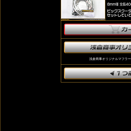
浅倉商事オリジナルマフラー