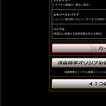
サイレンサー
( マフラー後端の一番太い部分 )
エキゾーストパイプ
( エンジン取付部〜サイレンサーまでの部分 )
バッフル
(排気口に装着する排気音量を抑える部分)
浅倉商事オリジナル各種スペシャル