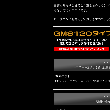
音質も耳障りな音でなく重低音のサウンド
りない方にオススメです。
ローダウンにも対応しておりますので、安
・・
マフラーを交換する際には新
ガスケット
(エンジンとエキゾーストパイプの間に入る部
・・
破損や紛失