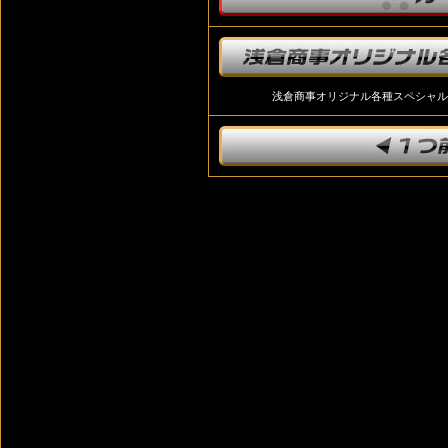
浅倉商事オリジナル各種スペシャル