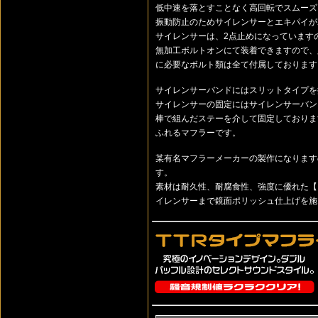
低中速を落とすことなく高回転でスムーズ
振動防止のためサイレンサーとエキパイが
サイレンサーは、2点止めになっています
無加工ボルトオンにて装着できますので、
に必要なボルト類は全て付属しております
サイレンサーバンドにはスリットタイプを
サイレンサーの固定にはサイレンサーバンド
棒で組んだステーを介して固定しておりま
ふれるマフラーです。
某有名マフラーメーカーの製作になります
す。
素材は耐久性、耐腐食性、強度に優れた
イレンサーまで鏡面ポリッシュ仕上げを施