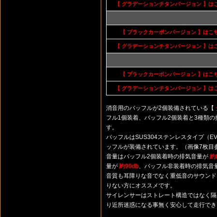
【 グラデーションチタンバージョン 】は
【 ブラックカーボンバージョン 】はこ
【 グラデーションチタンバージョン 】は
【 ブラックカーボンバージョン 】はこ
【 グラデーションチタンバージョン 】は
消音用のバッフルが2個装備されている【
フル1個装着、バッフル2個装着と3種類
す。
バッフルはSUS304ステンレスタイプ（
ッフルが装備されています。（画像7枚目
音量はバッフル2個装着時の排気音量が
約
量が
約90db
、バッフル非装着時の排気音
音質も耳障りな音でなく重低音のサウンド
りない方にオススメです。
サイレンサーはストレート構造ではなく隔
り近所迷惑になる事無く安心して走行でき