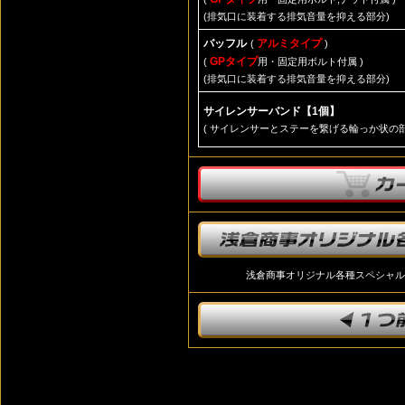
(排気口に装着する排気音量を抑える部分)
バッフル
アルミタイプ
(
)
GPタイプ
(
用・固定用ボルト付属 )
(排気口に装着する排気音量を抑える部分)
サイレンサーバンド【1個】
( サイレンサーとステーを繋げる輪っか状の部
浅倉商事オリジナル各種スペシャル